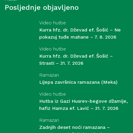
Posljednje objavljeno
Video hutbe
Kurra hfz. dr. Dževad ef. Šošić – Ne
pokazuj tuđe mahane – 7. 8. 2026
Video hutbe
Kurra hfz. dr. Dževad ef. Šošić –
Strasti – 31. 7. 2026
Ramazan
Lijepa završnica ramazana (Meka)
Video hutbe
Hutba iz Gazi Husrev-begove džamije,
hafiz Hamza ef. Lavić – 31. 7. 2026
Ramazan
Zadnjih deset noći ramazana –