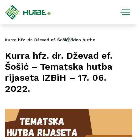
Kurra hfz. dr. Dževad ef. Šošić
Video hutbe
Kurra hfz. dr. Dževad ef.
Šošić – Tematska hutba
rijaseta IZBiH – 17. 06.
2022.