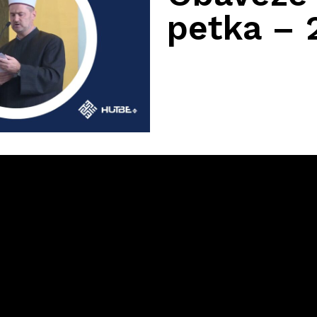
petka – 