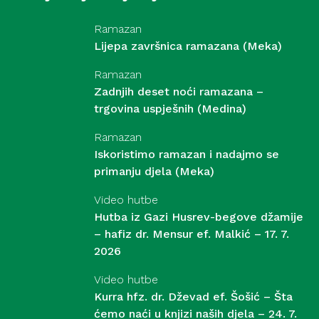
Ramazan
Lijepa završnica ramazana (Meka)
Ramazan
Zadnjih deset noći ramazana –
trgovina uspješnih (Medina)
Ramazan
Iskoristimo ramazan i nadajmo se
primanju djela (Meka)
Video hutbe
Hutba iz Gazi Husrev-begove džamije
– hafiz dr. Mensur ef. Malkić – 17. 7.
2026
Video hutbe
Kurra hfz. dr. Dževad ef. Šošić – Šta
ćemo naći u knjizi naših djela – 24. 7.