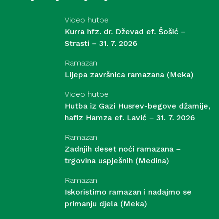
Video hutbe
Kurra hfz. dr. Dževad ef. Šošić –
Strasti – 31. 7. 2026
Ramazan
Lijepa završnica ramazana (Meka)
Video hutbe
Hutba iz Gazi Husrev-begove džamije,
hafiz Hamza ef. Lavić – 31. 7. 2026
Ramazan
Zadnjih deset noći ramazana –
trgovina uspješnih (Medina)
Ramazan
Iskoristimo ramazan i nadajmo se
primanju djela (Meka)