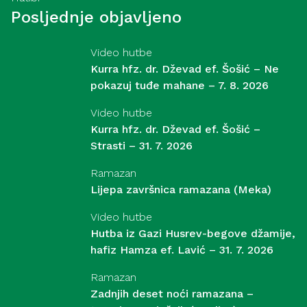
Posljednje objavljeno
Video hutbe
Kurra hfz. dr. Dževad ef. Šošić – Ne
pokazuj tuđe mahane – 7. 8. 2026
Video hutbe
Kurra hfz. dr. Dževad ef. Šošić –
Strasti – 31. 7. 2026
Ramazan
Lijepa završnica ramazana (Meka)
Video hutbe
Hutba iz Gazi Husrev-begove džamije,
hafiz Hamza ef. Lavić – 31. 7. 2026
Ramazan
Zadnjih deset noći ramazana –