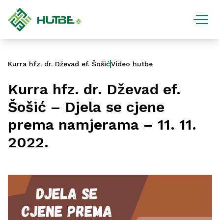
Kurra hfz. dr. Dževad ef. Šošić
Video hutbe
Kurra hfz. dr. Dževad ef.
Šošić – Djela se cjene
prema namjerama – 11. 11.
2022.