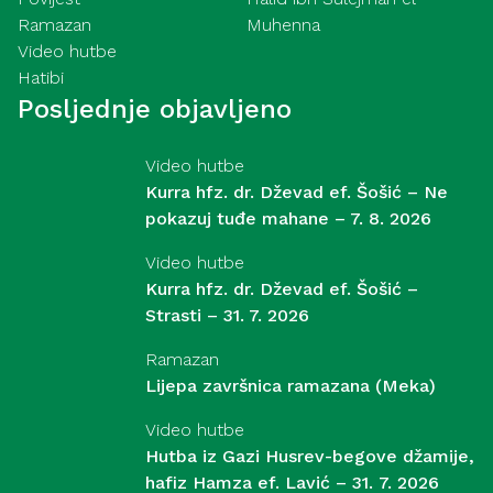
Ramazan
Muhenna
Video hutbe
Hatibi
Posljednje objavljeno
Video hutbe
Kurra hfz. dr. Dževad ef. Šošić – Ne
pokazuj tuđe mahane – 7. 8. 2026
Video hutbe
Kurra hfz. dr. Dževad ef. Šošić –
Strasti – 31. 7. 2026
Ramazan
Lijepa završnica ramazana (Meka)
Video hutbe
Hutba iz Gazi Husrev-begove džamije,
hafiz Hamza ef. Lavić – 31. 7. 2026