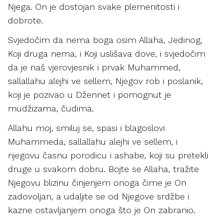
Njega. On je dostojan svake plemenitosti i
dobrote.
Svjedočim da nema boga osim Allaha, Jedinog,
Koji druga nema, i Koji uslišava dove, i svjedočim
da je naš vjerovjesnik i prvak Muhammed,
sallallahu alejhi ve sellem, Njegov rob i poslanik,
koji je pozivao u Džennet i pomognut je
mudžizama, čudima.
Allahu moj, smiluj se, spasi i blagoslovi
Muhammeda, sallallahu alejhi ve sellem, i
njegovu časnu porodicu i ashabe, koji su pretekli
druge u svakom dobru. Bojte se Allaha, tražite
Njegovu blizinu činjenjem onoga čime je On
zadovoljan, a udaljite se od Njegove srdžbe i
kazne ostavljanjem onoga što je On zabranio.