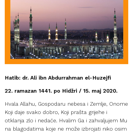
Hatib: dr. Ali ibn Abdurrahman el-Huzejfi
22. ramazan 1441. po Hidžri / 15. maj 2020.
Hvala Allahu, Gospodaru nebesa i Zemlje, Onome
Koji daje svako dobro, Koji prašta grijehe i
otklanja zlo i nedaće. Hvalim Ga i zahvaljujem Mu
na blagodatima koje ne može izbrojati niko osim