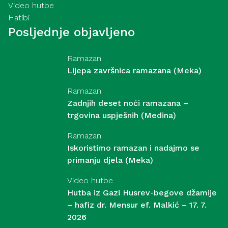
Video hutbe
Hatibi
Posljednje objavljeno
Ramazan
Lijepa završnica ramazana (Meka)
Ramazan
Zadnjih deset noći ramazana –
trgovina uspješnih (Medina)
Ramazan
Iskoristimo ramazan i nadajmo se
primanju djela (Meka)
Video hutbe
Hutba iz Gazi Husrev-begove džamije
– hafiz dr. Mensur ef. Malkić – 17. 7.
2026