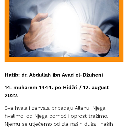
Hatib: dr. Abdullah ibn Avad el-Džuheni
14. muharem 1444. po Hidžri / 12. august
2022.
Sva hvala i zahvala pripadaju Allahu, Njega
hvalimo, od Njega pomoć i oprost tražimo,
Njemu se utječemo od zla naših duša i naših