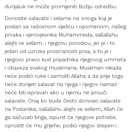
dunjaluk ne može promijeniti Božiju odredbu.
Donosite salavate i selame na onoga koji je
poslan sa radosnom viješću i opomenom, našeg
prvaka i vjerovjesnika Muhammeda, sallallahu
alejhi ve sellem, i njegovu porodicu, jer je i to
jedan od uzroka prostranosti prsa, a to je i
njegovo pravo kod pripadnika njegovog ummeta
i obaveza svakog muslimana. Musliman nikada
neće podići ruke i zamoliti Allaha a da prije toga
neće donijeti salavat na njega i njegov namaz
neće biti ispravan ako u njemu ne prouči
salavate. Onaj ko bude često donosio salavate
na Poslanika, sallallahu alejhi ve sellem, Allah će
ga sačuvati briga, ispunit će njegove potrebe,
oprostit će mu grijehe, podići njegov stepen i