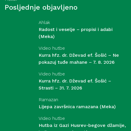
Posljednje objavljeno
Ahlak
Radost i veselje – propisi i adabi
(Meka)
Video hutbe
Kurra hfz. dr. Dževad ef. Šošić – Ne
pokazuj tuđe mahane – 7. 8. 2026
Video hutbe
Kurra hfz. dr. Dževad ef. Šošić –
Strasti – 31. 7. 2026
Ramazan
Lijepa završnica ramazana (Meka)
Video hutbe
Hutba iz Gazi Husrev-begove džamije,