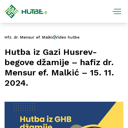
Hfz. dr. Mensur ef. Malkić
Video hutbe
Hutba iz Gazi Husrev-
begove džamije – hafiz dr.
Mensur ef. Malkić – 15. 11.
2024.