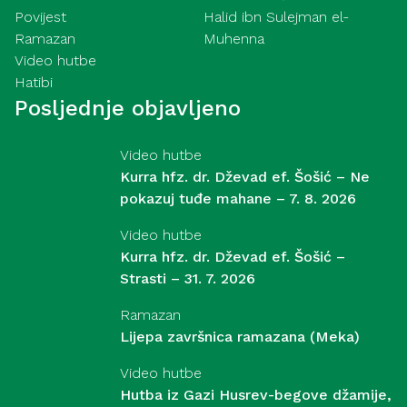
Povijest
Halid ibn Sulejman el-
Ramazan
Muhenna
Video hutbe
Hatibi
Posljednje objavljeno
Video hutbe
Kurra hfz. dr. Dževad ef. Šošić – Ne
pokazuj tuđe mahane – 7. 8. 2026
Video hutbe
Kurra hfz. dr. Dževad ef. Šošić –
Strasti – 31. 7. 2026
Ramazan
Lijepa završnica ramazana (Meka)
Video hutbe
Hutba iz Gazi Husrev-begove džamije,