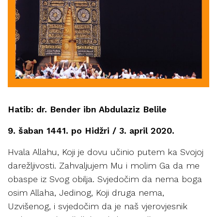
Hatib: dr. Bender ibn Abdulaziz Belile
9. šaban 1441. po Hidžri / 3. april 2020.
Hvala Allahu, Koji je dovu učinio putem ka Svojoj
darežljivosti. Zahvaljujem Mu i molim Ga da me
obaspe iz Svog obilja. Svjedočim da nema boga
osim Allaha, Jedinog, Koji druga nema,
Uzvišenog, i svjedočim da je naš vjerovjesnik