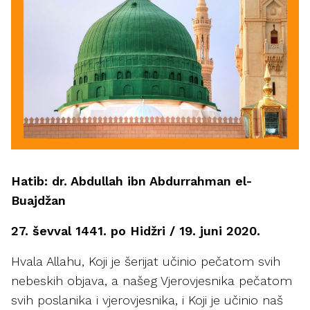
Hatib: dr. Abdullah ibn Abdurrahman el-
Buajdžan
27. ševval 1441. po Hidžri / 19. juni 2020.
Hvala Allahu, Koji je šerijat učinio pečatom svih
nebeskih objava, a našeg Vjerovjesnika pečatom
svih poslanika i vjerovjesnika, i Koji je učinio naš