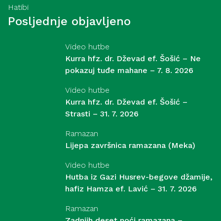
Hatibi
Posljednje objavljeno
Video hutbe
Kurra hfz. dr. Dževad ef. Šošić – Ne
pokazuj tuđe mahane – 7. 8. 2026
Video hutbe
Kurra hfz. dr. Dževad ef. Šošić –
Strasti – 31. 7. 2026
Ramazan
Lijepa završnica ramazana (Meka)
Video hutbe
Hutba iz Gazi Husrev-begove džamije,
hafiz Hamza ef. Lavić – 31. 7. 2026
Ramazan
Zadnjih deset noći ramazana –