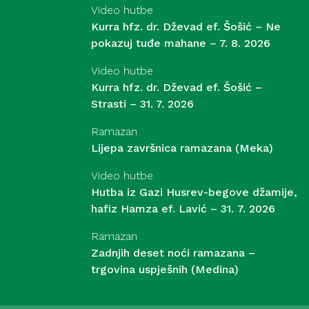
Video hutbe
Kurra hfz. dr. Dževad ef. Šošić – Ne
pokazuj tuđe mahane – 7. 8. 2026
Video hutbe
Kurra hfz. dr. Dževad ef. Šošić –
Strasti – 31. 7. 2026
Ramazan
Lijepa završnica ramazana (Meka)
Video hutbe
Hutba iz Gazi Husrev-begove džamije,
hafiz Hamza ef. Lavić – 31. 7. 2026
Ramazan
Zadnjih deset noći ramazana –
trgovina uspješnih (Medina)