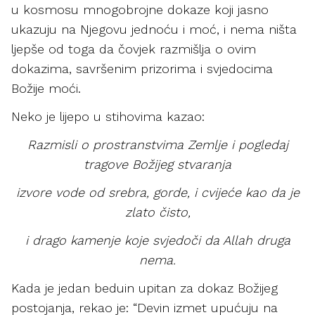
u kosmosu mnogobrojne dokaze koji jasno
ukazuju na Njegovu jednoću i moć, i nema ništa
ljepše od toga da čovjek razmišlja o ovim
dokazima, savršenim prizorima i svjedocima
Božije moći.
Neko je lijepo u stihovima kazao:
Razmisli o prostranstvima Zemlje i pogledaj
tragove Božijeg stvaranja
izvore vode od srebra, gorde, i cvijeće kao da je
zlato čisto,
i drago kamenje koje svjedoči da Allah druga
nema.
Kada je jedan beduin upitan za dokaz Božijeg
postojanja, rekao je: “Devin izmet upućuju na