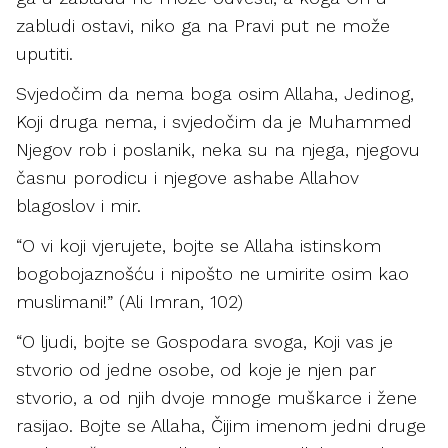
zabludi ostavi, niko ga na Pravi put ne može
uputiti.
Svjedočim da nema boga osim Allaha, Jedinog,
Koji druga nema, i svjedočim da je Muhammed
Njegov rob i poslanik, neka su na njega, njegovu
časnu porodicu i njegove ashabe Allahov
blagoslov i mir.
“O vi koji vjerujete, bojte se Allaha istinskom
bogobojaznošću i nipošto ne umirite osim kao
muslimani!” (Ali Imran, 102)
“O ljudi, bojte se Gospodara svoga, Koji vas je
stvorio od jedne osobe, od koje je njen par
stvorio, a od njih dvoje mnoge muškarce i žene
rasijao. Bojte se Allaha, Čijim imenom jedni druge