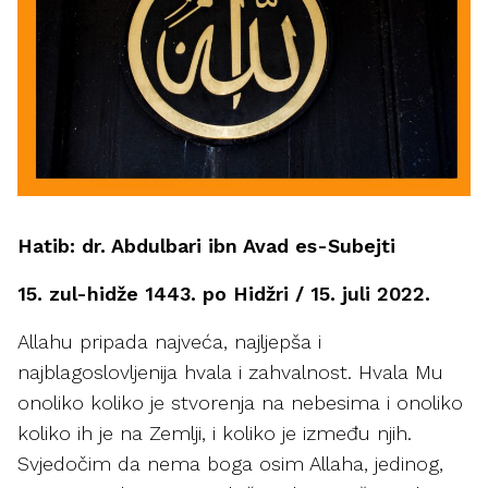
Hatib: dr. Abdulbari ibn Avad es-Subejti
15. zul-hidže 1443. po Hidžri / 15. juli 2022.
Allahu pripada najveća, najljepša i
najblagoslovljenija hvala i zahvalnost. Hvala Mu
onoliko koliko je stvorenja na nebesima i onoliko
koliko ih je na Zemlji, i koliko je između njih.
Svjedočim da nema boga osim Allaha, jedinog,