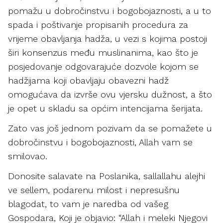
pomažu u dobročinstvu i bogobojaznosti, a u to
spada i poštivanje propisanih procedura za
vrijeme obavljanja hadža, u vezi s kojima postoji
širi konsenzus među muslinanima, kao što je
posjedovanje odgovarajuće dozvole kojom se
hadžijama koji obavljaju obavezni hadž
omogućava da izvrše ovu vjersku dužnost, a što
je opet u skladu sa općim intencijama šerijata.
Zato vas još jednom pozivam da se pomažete u
dobročinstvu i bogobojaznosti, Allah vam se
smilovao.
Donosite salavate na Poslanika, sallallahu alejhi
ve sellem, podarenu milost i nepresušnu
blagodat, to vam je naredba od vašeg
Gospodara, Koji je objavio: “Allah i meleki Njegovi