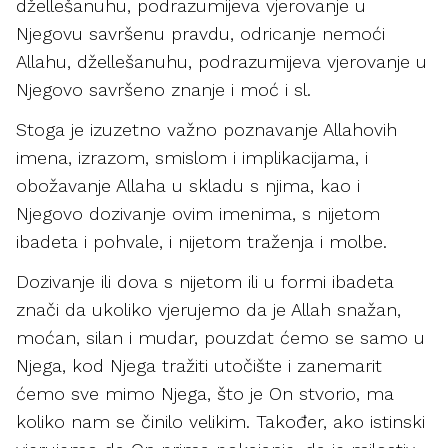
džellešanuhu, podrazumijeva vjerovanje u
Njegovu savršenu pravdu, odricanje nemoći
Allahu, džellešanuhu, podrazumijeva vjerovanje u
Njegovo savršeno znanje i moć i sl.
Stoga je izuzetno važno poznavanje Allahovih
imena, izrazom, smislom i implikacijama, i
obožavanje Allaha u skladu s njima, kao i
Njegovo dozivanje ovim imenima, s nijetom
ibadeta i pohvale, i nijetom traženja i molbe.
Dozivanje ili dova s nijetom ili u formi ibadeta
znači da ukoliko vjerujemo da je Allah snažan,
moćan, silan i mudar, pouzdat ćemo se samo u
Njega, kod Njega tražiti utočište i zanemarit
ćemo sve mimo Njega, što je On stvorio, ma
koliko nam se činilo velikim. Također, ako istinski