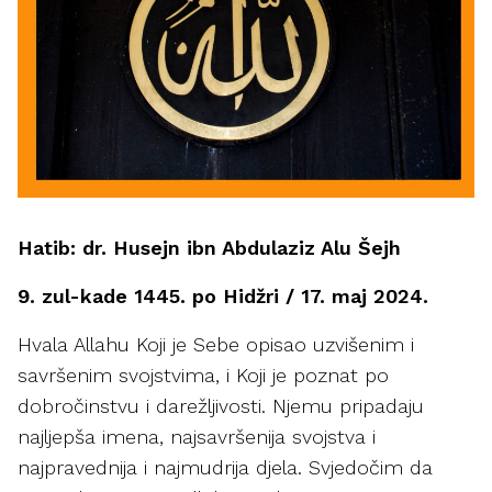
Hatib: dr. Husejn ibn Abdulaziz Alu Šejh
9. zul-kade 1445. po Hidžri / 17. maj 2024.
Hvala Allahu Koji je Sebe opisao uzvišenim i
savršenim svojstvima, i Koji je poznat po
dobročinstvu i darežljivosti. Njemu pripadaju
najljepša imena, najsavršenija svojstva i
najpravednija i najmudrija djela. Svjedočim da