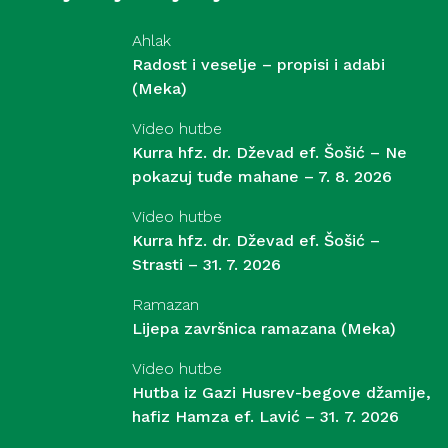
Ahlak
Radost i veselje – propisi i adabi
(Meka)
Video hutbe
Kurra hfz. dr. Dževad ef. Šošić – Ne
pokazuj tuđe mahane – 7. 8. 2026
Video hutbe
Kurra hfz. dr. Dževad ef. Šošić –
Strasti – 31. 7. 2026
Ramazan
Lijepa završnica ramazana (Meka)
Video hutbe
Hutba iz Gazi Husrev-begove džamije,
hafiz Hamza ef. Lavić – 31. 7. 2026