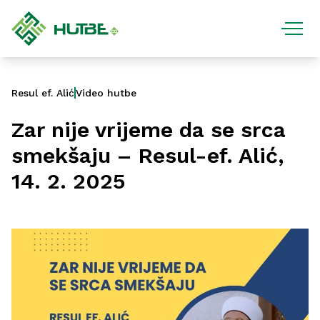
Resul ef. Alić
Video hutbe
Zar nije vrijeme da se srca
smekšaju – Resul-ef. Alić,
14. 2. 2025