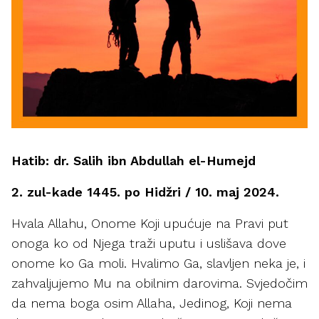
Hatib: dr. Salih ibn Abdullah el-Humejd
2. zul-kade 1445. po Hidžri / 10. maj 2024.
Hvala Allahu, Onome Koji upućuje na Pravi put
onoga ko od Njega traži uputu i uslišava dove
onome ko Ga moli. Hvalimo Ga, slavljen neka je, i
zahvaljujemo Mu na obilnim darovima. Svjedočim
da nema boga osim Allaha, Jedinog, Koji nema