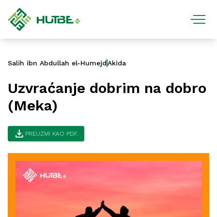
Salih ibn Abdullah el-Humejd
Akida
Uzvraćanje dobrim na dobro
(Meka)
download
PREUZMI KAO PDF.