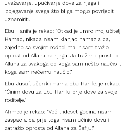
uvažavanje, upućivanje dove za njega i
izbjegavanje svega što bi ga moglo povrijediti i
uznemiriti.
Ebu Hanifa je rekao: “Otkad je umro moj učitelj
Hamad, nikada nisam klanjao namaz a da,
zajedno sa svojim roditeljima, nisam tražio
oprost od Allaha za njega. Ja tražim oprost od
Allaha za svakoga od koga sam nešto naučio ili
koga sam nečemu naučio.”
Ebu Jusuf, učenik imama Ebu Hanife, je rekao:
“Činim dovu za Ebu Hanifu prije dove za svoje
roditelje.”
Ahmed je rekao: “Već trideset godina nisam
zaspao a da prije toga nisam učinio dovu i
zatražio oprosta od Allaha za Šafiju.”