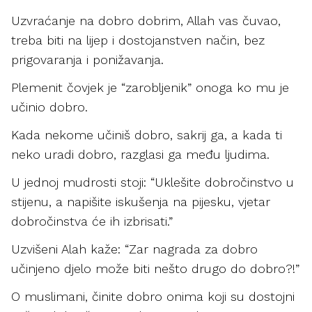
Uzvraćanje na dobro dobrim, Allah vas čuvao,
treba biti na lijep i dostojanstven način, bez
prigovaranja i ponižavanja.
Plemenit čovjek je “zarobljenik” onoga ko mu je
učinio dobro.
Kada nekome učiniš dobro, sakrij ga, a kada ti
neko uradi dobro, razglasi ga među ljudima.
U jednoj mudrosti stoji: “Uklešite dobročinstvo u
stijenu, a napišite iskušenja na pijesku, vjetar
dobročinstva će ih izbrisati.”
Uzvišeni Alah kaže: “Zar nagrada za dobro
učinjeno djelo može biti nešto drugo do dobro?!”
O muslimani, činite dobro onima koji su dostojni