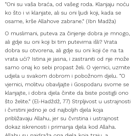
“Oni su vaša braća, od vašeg roda. Klanjaju noću
ko što i vi klanjate, ali su oni ljudi koji, kada se
osame, krše Allahove zabrane.” (Ibn Madža)
O muslimani, puteva za činjenje dobra je mnogo,
ali gdje su oni koji bi tim putevima išli? Vrata
dobra su otvorena, ali gdje su oni koji će na ta
vrata ući? Istina je jasna, i zastraniti od nje može
samo onaj ko sebi propast želi. O vjernici, uzmite
udjela u svakom dobrom i pobožnom djelu. “O
vjernici, molitvu obavljajte i Gospodaru svome se
klanjajte, i dobra djela činite da biste postigli ono
što želite.” (El-Hadždž, 77) Strpljivost u ustrajnosti
i čvrstini jedno je od najboljih djela koja
približavaju Allahu, jer su čvrstina i ustrajnost
dokaz iskrenosti i primanja djela kod Allaha.
Allahu su najdraža ona djela koja traju, a