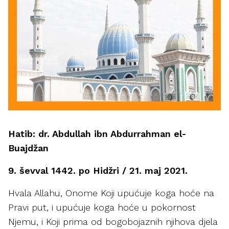
Hatib: dr. Abdullah ibn Abdurrahman el-
Buajdžan
9. ševval 1442. po Hidžri / 21. maj 2021.
Hvala Allahu, Onome Koji upućuje koga hoće na
Pravi put, i upućuje koga hoće u pokornost
Njemu, i Koji prima od bogobojaznih njihova djela