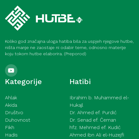
Koliko god značajna uloga hatiba bila za uspjeh njegove hutbe,
ništa manje ne zaostaje ni odabir teme, odnosno materije
koju tokom hutbe elaborira. (Preporod)
Kategorije
Hatibi
Ahlak
Ibrahim b. Muhammed el-
Akida
Hukajl
Društvo
Dr. Ahmed ef. Purdić
Duhovnost
Dr. Senad ef. Ćeman
Fikh
hfz. Mehmed ef. Kudić
Hadis
Ahmed ibn Ali el-Huzejfi