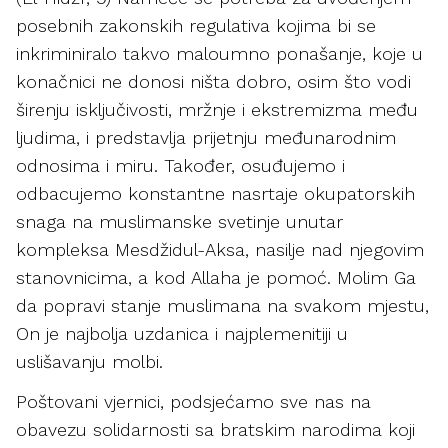
posebnih zakonskih regulativa kojima bi se
inkriminiralo takvo maloumno ponašanje, koje u
konačnici ne donosi ništa dobro, osim što vodi
širenju isključivosti, mržnje i ekstremizma među
ljudima, i predstavlja prijetnju međunarodnim
odnosima i miru. Također, osuđujemo i
odbacujemo konstantne nasrtaje okupatorskih
snaga na muslimanske svetinje unutar
kompleksa Mesdžidul-Aksa, nasilje nad njegovim
stanovnicima, a kod Allaha je pomoć. Molim Ga
da popravi stanje muslimana na svakom mjestu,
On je najbolja uzdanica i najplemenitiji u
uslišavanju molbi.
Poštovani vjernici, podsjećamo sve nas na
obavezu solidarnosti sa bratskim narodima koji