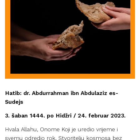
Hatib: dr. Abdurrahman ibn Abdulaziz es-
Sudejs
3. šaban 1444. po Hidžri / 24. februar 2023.
Hvala Allahu, Onome Koji je uredio vrijeme i
svemu odredio rok, Stvoritelju kosmosa bez