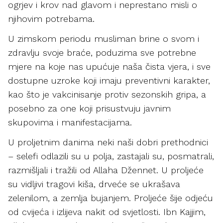
ogrjev i krov nad glavom i neprestano misli o
njihovim potrebama.
U zimskom periodu musliman brine o svom i
zdravlju svoje braće, poduzima sve potrebne
mjere na koje nas upućuje naša čista vjera, i sve
dostupne uzroke koji imaju preventivni karakter,
kao što je vakcinisanje protiv sezonskih gripa, a
posebno za one koji prisustvuju javnim
skupovima i manifestacijama.
U proljetnim danima neki naši dobri prethodnici
– selefi odlazili su u polja, zastajali su, posmatrali,
razmišljali i tražili od Allaha Džennet. U proljeće
su vidljivi tragovi kiša, drveće se ukrašava
zelenilom, a zemlja bujanjem. Proljeće šije odjeću
od cvijeća i izlijeva nakit od svjetlosti. Ibn Kajjim,