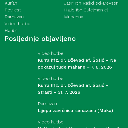
Kur’an
Jasir ibn Rašid ed-Devseri
Povijest
Halid ibn Sulejman el-
Ramazan
Muhenna
Video hutbe
Hatibi
Posljednje objavljeno
Video hutbe
Kurra hfz. dr. Dževad ef. Šošić – Ne
pokazuj tuđe mahane – 7. 8. 2026
Video hutbe
Kurra hfz. dr. Dževad ef. Šošić –
Strasti – 31. 7. 2026
Ramazan
Lijepa završnica ramazana (Meka)
Video hutbe