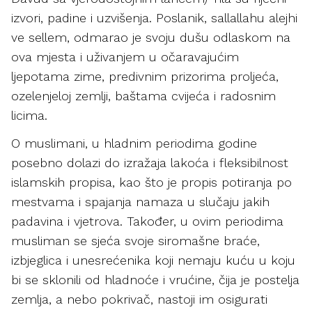
izvori, padine i uzvišenja. Poslanik, sallallahu alejhi
ve sellem, odmarao je svoju dušu odlaskom na
ova mjesta i uživanjem u očaravajućim
ljepotama zime, predivnim prizorima proljeća,
ozelenjeloj zemlji, baštama cvijeća i radosnim
licima.
O muslimani, u hladnim periodima godine
posebno dolazi do izražaja lakoća i fleksibilnost
islamskih propisa, kao što je propis potiranja po
mestvama i spajanja namaza u slučaju jakih
padavina i vjetrova. Također, u ovim periodima
musliman se sjeća svoje siromašne braće,
izbjeglica i unesrećenika koji nemaju kuću u koju
bi se sklonili od hladnoće i vrućine, čija je postelja
zemlja, a nebo pokrivač, nastoji im osigurati