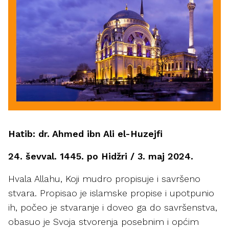
Hatib: dr. Ahmed ibn Ali el-Huzejfi
24. ševval. 1445. po Hidžri / 3. maj 2024.
Hvala Allahu, Koji mudro propisuje i savršeno
stvara. Propisao je islamske propise i upotpunio
ih, počeo je stvaranje i doveo ga do savršenstva,
obasuo je Svoja stvorenja posebnim i općim