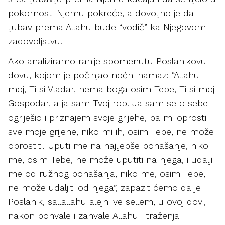
pokornosti Njemu pokreće, a dovoljno je da
ljubav prema Allahu bude “vodič” ka Njegovom
zadovoljstvu.
Ako analiziramo ranije spomenutu Poslanikovu
dovu, kojom je počinjao noćni namaz: “Allahu
moj, Ti si Vladar, nema boga osim Tebe, Ti si moj
Gospodar, a ja sam Tvoj rob. Ja sam se o sebe
ogriješio i priznajem svoje grijehe, pa mi oprosti
sve moje grijehe, niko mi ih, osim Tebe, ne može
oprostiti. Uputi me na najljepše ponašanje, niko
me, osim Tebe, ne može uputiti na njega, i udalji
me od ružnog ponašanja, niko me, osim Tebe,
ne može udaljiti od njega”, zapazit ćemo da je
Poslanik, sallallahu alejhi ve sellem, u ovoj dovi,
nakon pohvale i zahvale Allahu i traženja