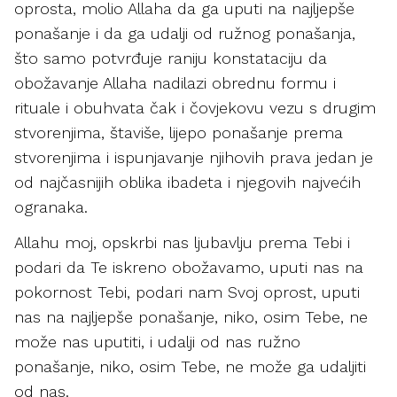
oprosta, molio Allaha da ga uputi na najljepše
ponašanje i da ga udalji od ružnog ponašanja,
što samo potvrđuje raniju konstataciju da
obožavanje Allaha nadilazi obrednu formu i
rituale i obuhvata čak i čovjekovu vezu s drugim
stvorenjima, štaviše, lijepo ponašanje prema
stvorenjima i ispunjavanje njihovih prava jedan je
od najčasnijih oblika ibadeta i njegovih najvećih
ogranaka.
Allahu moj, opskrbi nas ljubavlju prema Tebi i
podari da Te iskreno obožavamo, uputi nas na
pokornost Tebi, podari nam Svoj oprost, uputi
nas na najljepše ponašanje, niko, osim Tebe, ne
može nas uputiti, i udalji od nas ružno
ponašanje, niko, osim Tebe, ne može ga udaljiti
od nas.