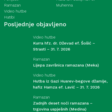
Ramazan
Muhenna
Video hutbe
Hatibi
Posljednje objavljeno
Video hutbe
Kurra hfz. dr. Dževad ef. Šošić –
Strasti – 31. 7. 2026
Ramazan
Lijepa završnica ramazana (Meka)
Video hutbe
Hutba iz Gazi Husrev-begove džamije,
hafiz Hamza ef. Lavić – 31. 7. 2026
Ramazan
Zadnjih deset noći ramazana –
trgovina uspješnih (Medina)