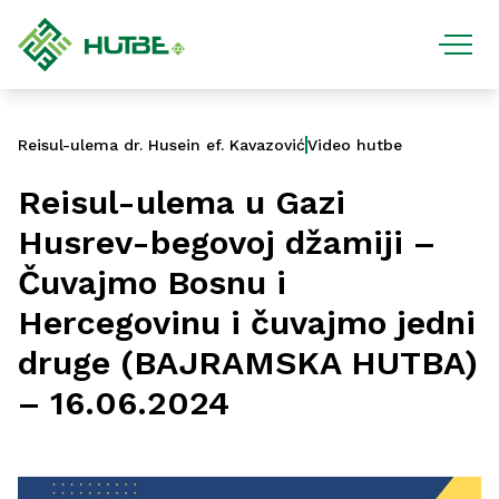
Reisul-ulema dr. Husein ef. Kavazović
Video hutbe
Reisul-ulema u Gazi
Husrev-begovoj džamiji –
Čuvajmo Bosnu i
Hercegovinu i čuvajmo jedni
druge (BAJRAMSKA HUTBA)
– 16.06.2024