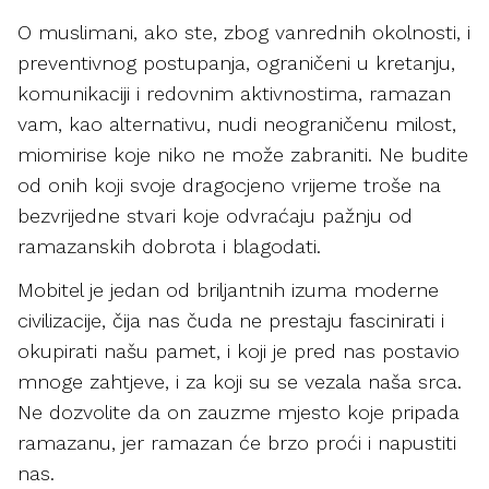
O muslimani, ako ste, zbog vanrednih okolnosti, i
preventivnog postupanja, ograničeni u kretanju,
komunikaciji i redovnim aktivnostima, ramazan
vam, kao alternativu, nudi neograničenu milost,
miomirise koje niko ne može zabraniti. Ne budite
od onih koji svoje dragocjeno vrijeme troše na
bezvrijedne stvari koje odvraćaju pažnju od
ramazanskih dobrota i blagodati.
Mobitel je jedan od briljantnih izuma moderne
civilizacije, čija nas čuda ne prestaju fascinirati i
okupirati našu pamet, i koji je pred nas postavio
mnoge zahtjeve, i za koji su se vezala naša srca.
Ne dozvolite da on zauzme mjesto koje pripada
ramazanu, jer ramazan će brzo proći i napustiti
nas.