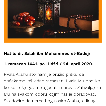
Hatib: dr. Salah ibn Muhammed el-Budejr
1. ramazan 1441. po Hidžri / 24. april 2020.
Hvala Allahu što nam je pružio priliku da
dočekamo još jedan ramazan. Hvala Mu onoliko
koliko je Njegovih blagodati i darova. Zahvaljujem
Mu na svakom dobru kojim nas je obradovao.
Svjedočim da nema boga osim Allaha, jedinog,