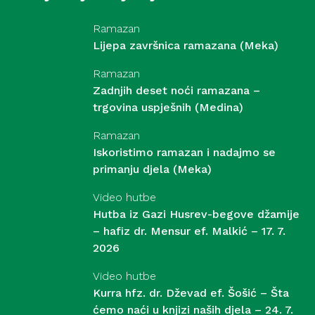
Ramazan
Lijepa završnica ramazana (Meka)
Ramazan
Zadnjih deset noći ramazana –
trgovina uspješnih (Medina)
Ramazan
Iskoristimo ramazan i nadajmo se
primanju djela (Meka)
Video hutbe
Hutba iz Gazi Husrev-begove džamije
– hafiz dr. Mensur ef. Malkić – 17. 7.
2026
Video hutbe
Kurra hfz. dr. Dževad ef. Šošić – Šta
ćemo naći u knjizi naših djela – 24. 7.