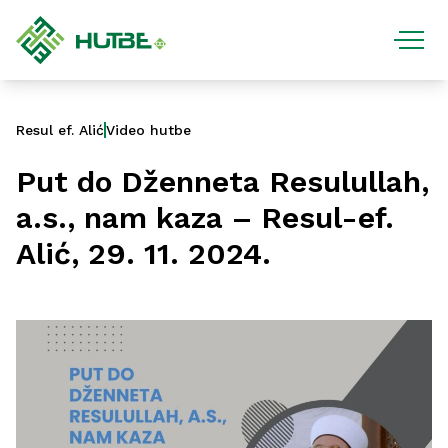
Resul ef. Alić
Video hutbe
Put do Dženneta Resulullah,
a.s., nam kaza – Resul-ef.
Alić, 29. 11. 2024.