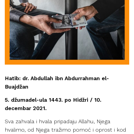
Hatib: dr. Abdullah ibn Abdurrahman el-
Buajdžan
5. džumadel-ula 1443. po Hidžri / 10.
decembar 2021.
Sva zahvala i hvala pripadaju Allahu, Njega
hvalimo, od Njega tražimo pomoć i oprost i kod