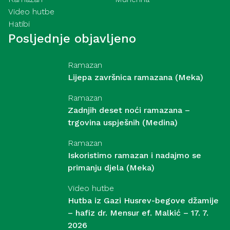
Video hutbe
Hatibi
Posljednje objavljeno
Ramazan
Lijepa završnica ramazana (Meka)
Ramazan
Zadnjih deset noći ramazana –
trgovina uspješnih (Medina)
Ramazan
Iskoristimo ramazan i nadajmo se
primanju djela (Meka)
Video hutbe
Hutba iz Gazi Husrev-begove džamije
– hafiz dr. Mensur ef. Malkić – 17. 7.
2026