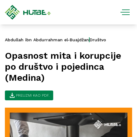
Abdullah ibn Abdurrahman el-Buajdžan
Društvo
Opasnost mita i korupcije
po društvo i pojedinca
(Medina)
download
PREUZMI KAO PDF.