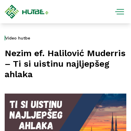
Video hutbe
Nezim ef. Halilović Muderris
– Ti si uistinu najljepšeg
ahlaka