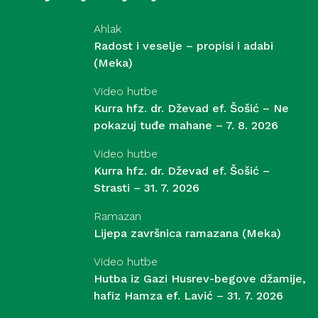
Ahlak
Radost i veselje – propisi i adabi
(Meka)
Video hutbe
Kurra hfz. dr. Dževad ef. Šošić – Ne
pokazuj tuđe mahane – 7. 8. 2026
Video hutbe
Kurra hfz. dr. Dževad ef. Šošić –
Strasti – 31. 7. 2026
Ramazan
Lijepa završnica ramazana (Meka)
Video hutbe
Hutba iz Gazi Husrev-begove džamije,
hafiz Hamza ef. Lavić – 31. 7. 2026