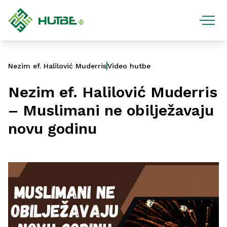
Nezim ef. Halilović Muderris
Video hutbe
Nezim ef. Halilović Muderris
– Muslimani ne obilježavaju
novu godinu