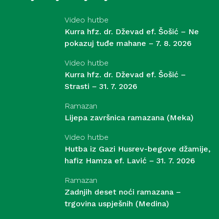
Video hutbe
Kurra hfz. dr. Dževad ef. Šošić – Ne
pokazuj tuđe mahane – 7. 8. 2026
Video hutbe
Kurra hfz. dr. Dževad ef. Šošić –
Strasti – 31. 7. 2026
Ramazan
Lijepa završnica ramazana (Meka)
Video hutbe
Hutba iz Gazi Husrev-begove džamije,
hafiz Hamza ef. Lavić – 31. 7. 2026
Ramazan
Zadnjih deset noći ramazana –
trgovina uspješnih (Medina)