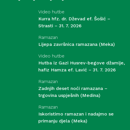
Video hutbe
Kurra hfz. dr. Dževad ef. Šošić –
Strasti – 31. 7. 2026
Ramazan
Lijepa završnica ramazana (Meka)
Video hutbe
Hutba iz Gazi Husrev-begove džamije,
hafiz Hamza ef. Lavić – 31. 7. 2026
Ramazan
Zadnjih deset noći ramazana –
trgovina uspješnih (Medina)
Ramazan
Iskoristimo ramazan i nadajmo se
primanju djela (Meka)