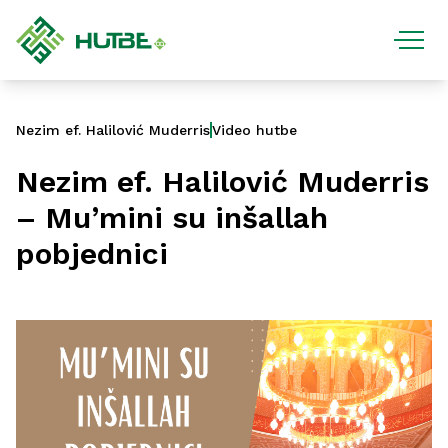
Nezim ef. Halilović Muderris
Video hutbe
Nezim ef. Halilović Muderris
– Mu’mini su inšallah
pobjednici