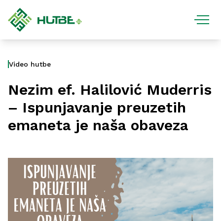
Video hutbe
Nezim ef. Halilović Muderris
– Ispunjavanje preuzetih
emaneta je naša obaveza