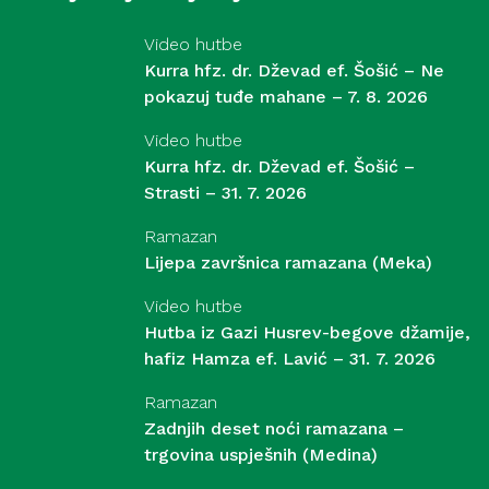
Video hutbe
Kurra hfz. dr. Dževad ef. Šošić – Ne
pokazuj tuđe mahane – 7. 8. 2026
Video hutbe
Kurra hfz. dr. Dževad ef. Šošić –
Strasti – 31. 7. 2026
Ramazan
Lijepa završnica ramazana (Meka)
Video hutbe
Hutba iz Gazi Husrev-begove džamije,
hafiz Hamza ef. Lavić – 31. 7. 2026
Ramazan
Zadnjih deset noći ramazana –
trgovina uspješnih (Medina)