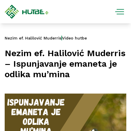
Nezim ef. Halilović Muderris
Video hutbe
Nezim ef. Halilović Muderris
– Ispunjavanje emaneta je
odlika mu’mina