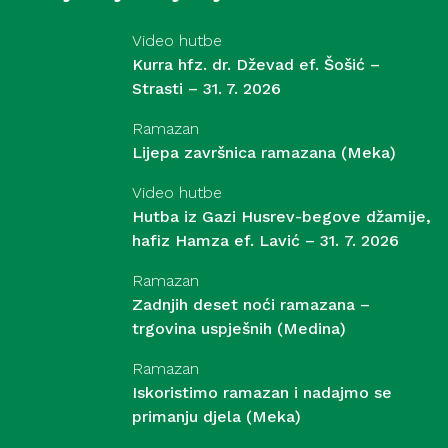
Video hutbe
Kurra hfz. dr. Dževad ef. Šošić –
Strasti – 31. 7. 2026
Ramazan
Lijepa završnica ramazana (Meka)
Video hutbe
Hutba iz Gazi Husrev-begove džamije,
hafiz Hamza ef. Lavić – 31. 7. 2026
Ramazan
Zadnjih deset noći ramazana –
trgovina uspješnih (Medina)
Ramazan
Iskoristimo ramazan i nadajmo se
primanju djela (Meka)