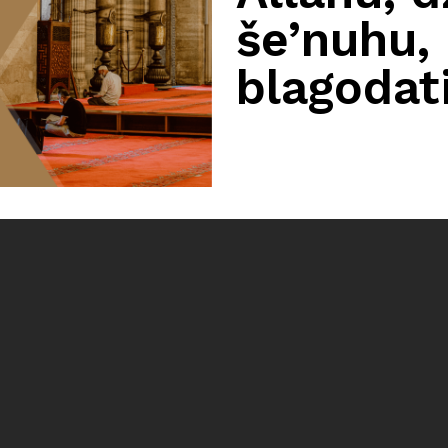
še’nuhu,
blagodat