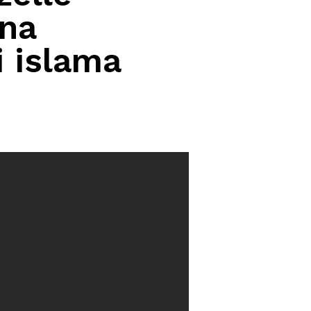
 na
i islama