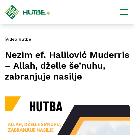
Video hutbe
Nezim ef. Halilović Muderris
– Allah, dželle še’nuhu,
zabranjuje nasilje