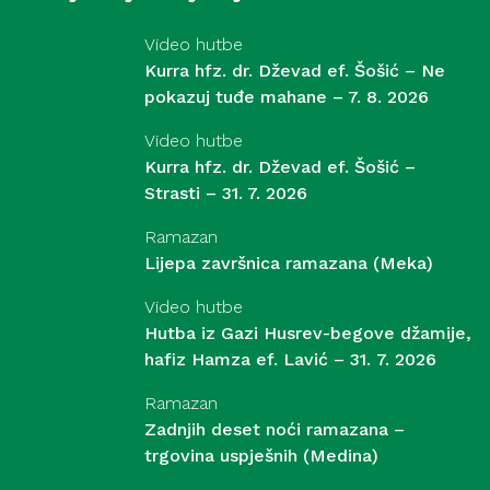
Video hutbe
Kurra hfz. dr. Dževad ef. Šošić – Ne
pokazuj tuđe mahane – 7. 8. 2026
Video hutbe
Kurra hfz. dr. Dževad ef. Šošić –
Strasti – 31. 7. 2026
Ramazan
Lijepa završnica ramazana (Meka)
Video hutbe
Hutba iz Gazi Husrev-begove džamije,
hafiz Hamza ef. Lavić – 31. 7. 2026
Ramazan
Zadnjih deset noći ramazana –
trgovina uspješnih (Medina)