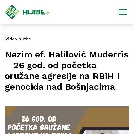
Video hutbe
Nezim ef. Halilović Muderris
– 26 god. od početka
oružane agresije na RBiH i
genocida nad Bošnjacima