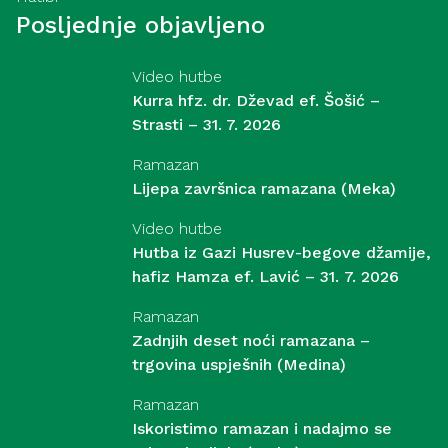
Posljednje objavljeno
Video hutbe
Kurra hfz. dr. Dževad ef. Šošić –
Strasti – 31. 7. 2026
Ramazan
Lijepa završnica ramazana (Meka)
Video hutbe
Hutba iz Gazi Husrev-begove džamije,
hafiz Hamza ef. Lavić – 31. 7. 2026
Ramazan
Zadnjih deset noći ramazana –
trgovina uspješnih (Medina)
Ramazan
Iskoristimo ramazan i nadajmo se