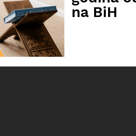
na BiH