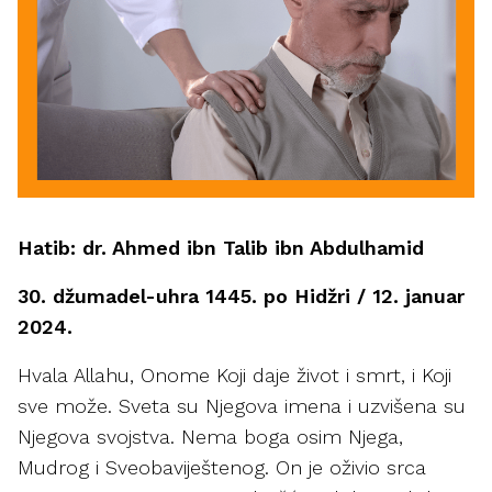
Hatib: dr. Ahmed ibn Talib ibn Abdulhamid
30. džumadel-uhra 1445. po Hidžri / 12. januar
2024.
Hvala Allahu, Onome Koji daje život i smrt, i Koji
sve može. Sveta su Njegova imena i uzvišena su
Njegova svojstva. Nema boga osim Njega,
Mudrog i Sveobaviještenog. On je oživio srca