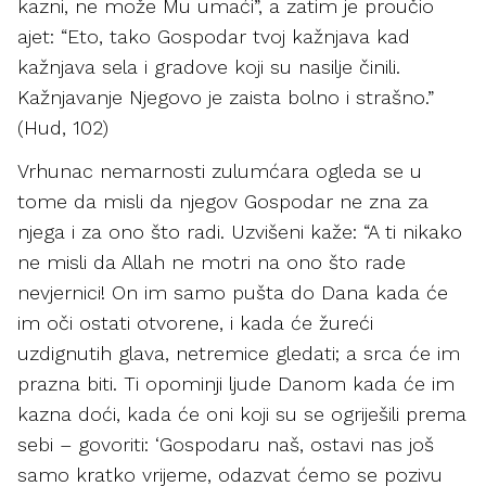
kazni, ne može Mu umaći”, a zatim je proučio
ajet: “Eto, tako Gospodar tvoj kažnjava kad
kažnjava sela i gradove koji su nasilje činili.
Kažnjavanje Njegovo je zaista bolno i strašno.”
(Hud, 102)
Vrhunac nemarnosti zulumćara ogleda se u
tome da misli da njegov Gospodar ne zna za
njega i za ono što radi. Uzvišeni kaže: “A ti nikako
ne misli da Allah ne motri na ono što rade
nevjernici! On im samo pušta do Dana kada će
im oči ostati otvorene, i kada će žureći
uzdignutih glava, netremice gledati; a srca će im
prazna biti. Ti opominji ljude Danom kada će im
kazna doći, kada će oni koji su se ogriješili prema
sebi – govoriti: ‘Gospodaru naš, ostavi nas još
samo kratko vrijeme, odazvat ćemo se pozivu