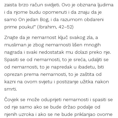
zaista brzo račun svidjeti. Ovo je obznana ljudima
i da njome budu opomenuti i da znaju da je
samo On jedan Bog, i da razumom obdareni
prime pouku!” (Ibrahim, 42–52)
Znajte da je nemarnost ključ svakog zla, a
musliman je zbog nemarnosti lišen mnogih
nagrada i svaki nedostatak mu dolazi preko nje.
Spasiti se od nemarnosti, to je sreća, udaljiti se
od nemarnosti, to je napredak u ibadetu, biti
oprezan prema nemarnosti, to je zaštita od
kazni na ovom svijetu i postizanje užitka nakon
smrti.
Čovjek se može oduprijeti nemarnosti i spasiti se
od nje samo ako se bude držao podalje od
njenih uzroka i ako se ne bude priklanjao ovome