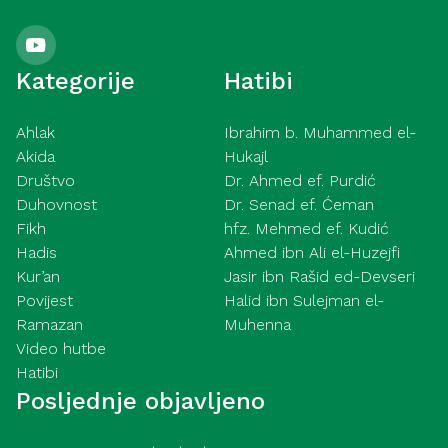
Kategorije
Hatibi
Ahlak
Ibrahim b. Muhammed el-
Akida
Hukajl
Društvo
Dr. Ahmed ef. Purdić
Duhovnost
Dr. Senad ef. Ćeman
Fikh
hfz. Mehmed ef. Kudić
Hadis
Ahmed ibn Ali el-Huzejfi
Kur’an
Jasir ibn Rašid ed-Devseri
Povijest
Halid ibn Sulejman el-
Ramazan
Muhenna
Video hutbe
Hatibi
Posljednje objavljeno