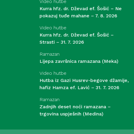
Video hutbe
Kurra hfz. dr. Dževad ef. Šošić – Ne
pokazuj tuđe mahane – 7. 8. 2026
Video hutbe
Kurra hfz. dr. Dževad ef. Šošić –
Strasti – 31. 7. 2026
Ramazan
Lijepa završnica ramazana (Meka)
Video hutbe
Hutba iz Gazi Husrev-begove džamije,
hafiz Hamza ef. Lavić – 31. 7. 2026
Ramazan
Zadnjih deset noći ramazana –
trgovina uspješnih (Medina)