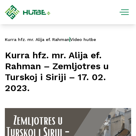
Kurra hfz. mr. Alija ef. Rahman
Video hutbe
Kurra hfz. mr. Alija ef.
Rahman – Zemljotres u
Turskoj i Siriji – 17. 02.
2023.