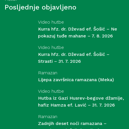
Posljednje objavljeno
Video hutbe
Kurra hfz. dr. Dževad ef. Šošić – Ne
pokazuj tuđe mahane – 7. 8. 2026
Video hutbe
Kurra hfz. dr. Dževad ef. Šošić –
Strasti – 31. 7. 2026
Ramazan
Lijepa završnica ramazana (Meka)
Video hutbe
Hutba iz Gazi Husrev-begove džamije,
hafiz Hamza ef. Lavić – 31. 7. 2026
Ramazan
Zadnjih deset noći ramazana –