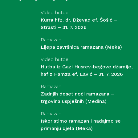
Video hutbe
Kurra hfz. dr. Dževad ef. Šošić –
Strasti – 31. 7. 2026
Ramazan
Lijepa završnica ramazana (Meka)
Video hutbe
Hutba iz Gazi Husrev-begove džamije,
hafiz Hamza ef. Lavić – 31. 7. 2026
Ramazan
Zadnjih deset noći ramazana –
trgovina uspješnih (Medina)
Ramazan
Iskoristimo ramazan i nadajmo se
primanju djela (Meka)