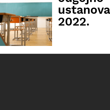
ustanova
2022.