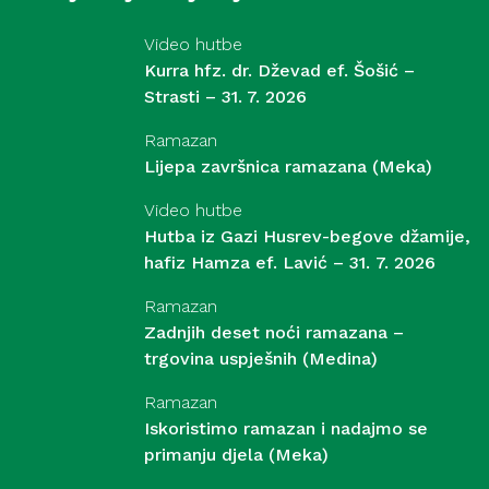
Video hutbe
Kurra hfz. dr. Dževad ef. Šošić –
Strasti – 31. 7. 2026
Ramazan
Lijepa završnica ramazana (Meka)
Video hutbe
Hutba iz Gazi Husrev-begove džamije,
hafiz Hamza ef. Lavić – 31. 7. 2026
Ramazan
Zadnjih deset noći ramazana –
trgovina uspješnih (Medina)
Ramazan
Iskoristimo ramazan i nadajmo se
primanju djela (Meka)