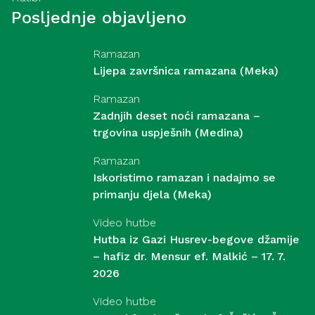
Posljednje objavljeno
Ramazan
Lijepa završnica ramazana (Meka)
Ramazan
Zadnjih deset noći ramazana –
trgovina uspješnih (Medina)
Ramazan
Iskoristimo ramazan i nadajmo se
primanju djela (Meka)
Video hutbe
Hutba iz Gazi Husrev-begove džamije
– hafiz dr. Mensur ef. Malkić – 17. 7.
2026
Video hutbe