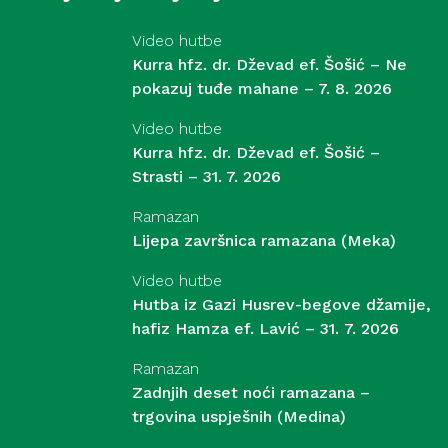
Video hutbe
Kurra hfz. dr. Dževad ef. Šošić – Ne
pokazuj tuđe mahane – 7. 8. 2026
Video hutbe
Kurra hfz. dr. Dževad ef. Šošić –
Strasti – 31. 7. 2026
Ramazan
Lijepa završnica ramazana (Meka)
Video hutbe
Hutba iz Gazi Husrev-begove džamije,
hafiz Hamza ef. Lavić – 31. 7. 2026
Ramazan
Zadnjih deset noći ramazana –
trgovina uspješnih (Medina)