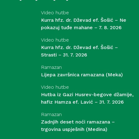
Video hutbe
Kurra hfz. dr. Dževad ef. Šošić – Ne
pokazuj tuđe mahane – 7. 8. 2026
Video hutbe
Kurra hfz. dr. Dževad ef. Šošić –
Strasti – 31. 7. 2026
Ramazan
Lijepa završnica ramazana (Meka)
Video hutbe
Hutba iz Gazi Husrev-begove džamije,
hafiz Hamza ef. Lavić – 31. 7. 2026
Ramazan
Zadnjih deset noći ramazana –
trgovina uspješnih (Medina)