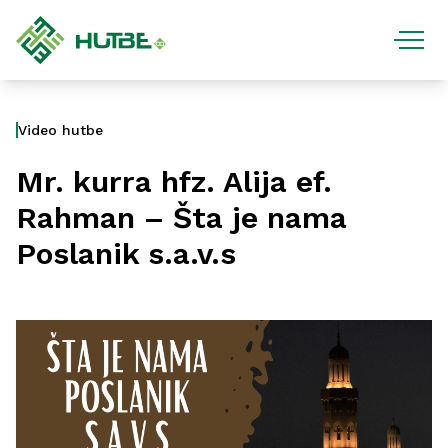
Video hutbe
Mr. kurra hfz. Alija ef.
Rahman – Šta je nama
Poslanik s.a.v.s