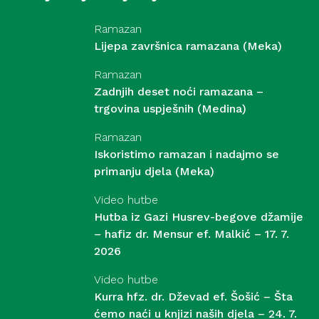
Ramazan
Lijepa završnica ramazana (Meka)
Ramazan
Zadnjih deset noći ramazana –
trgovina uspješnih (Medina)
Ramazan
Iskoristimo ramazan i nadajmo se
primanju djela (Meka)
Video hutbe
Hutba iz Gazi Husrev-begove džamije
– hafiz dr. Mensur ef. Malkić – 17. 7.
2026
Video hutbe
Kurra hfz. dr. Dževad ef. Šošić – Šta
ćemo naći u knjizi naših djela – 24. 7.