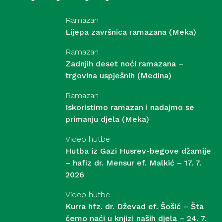
Ramazan
Lijepa završnica ramazana (Meka)
Ramazan
Zadnjih deset noći ramazana –
trgovina uspješnih (Medina)
Ramazan
Iskoristimo ramazan i nadajmo se
primanju djela (Meka)
Video hutbe
Hutba iz Gazi Husrev-begove džamije
– hafiz dr. Mensur ef. Malkić – 17. 7.
2026
Video hutbe
Kurra hfz. dr. Dževad ef. Šošić – Šta
ćemo naći u knjizi naših djela – 24. 7.