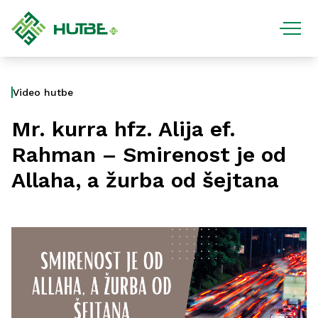
Video hutbe
Mr. kurra hfz. Alija ef.
Rahman – Smirenost je od
Allaha, a žurba od šejtana