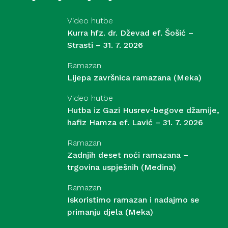
Video hutbe
Kurra hfz. dr. Dževad ef. Šošić –
Strasti – 31. 7. 2026
Ramazan
Lijepa završnica ramazana (Meka)
Video hutbe
Hutba iz Gazi Husrev-begove džamije,
hafiz Hamza ef. Lavić – 31. 7. 2026
Ramazan
Zadnjih deset noći ramazana –
trgovina uspješnih (Medina)
Ramazan
Iskoristimo ramazan i nadajmo se
primanju djela (Meka)