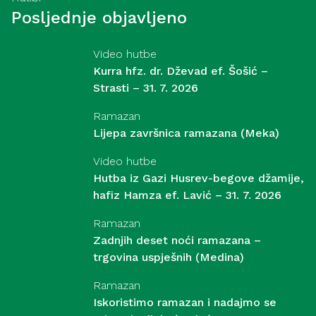
Posljednje objavljeno
Video hutbe
Kurra hfz. dr. Dževad ef. Šošić –
Strasti – 31. 7. 2026
Ramazan
Lijepa završnica ramazana (Meka)
Video hutbe
Hutba iz Gazi Husrev-begove džamije,
hafiz Hamza ef. Lavić – 31. 7. 2026
Ramazan
Zadnjih deset noći ramazana –
trgovina uspješnih (Medina)
Ramazan
Iskoristimo ramazan i nadajmo se