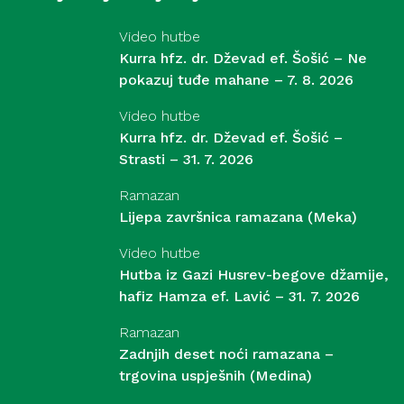
Video hutbe
Kurra hfz. dr. Dževad ef. Šošić – Ne
pokazuj tuđe mahane – 7. 8. 2026
Video hutbe
Kurra hfz. dr. Dževad ef. Šošić –
Strasti – 31. 7. 2026
Ramazan
Lijepa završnica ramazana (Meka)
Video hutbe
Hutba iz Gazi Husrev-begove džamije,
hafiz Hamza ef. Lavić – 31. 7. 2026
Ramazan
Zadnjih deset noći ramazana –
trgovina uspješnih (Medina)