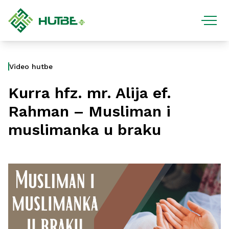
Video hutbe
Kurra hfz. mr. Alija ef.
Rahman – Musliman i
muslimanka u braku