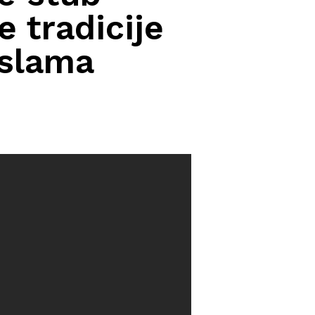
 tradicije
islama