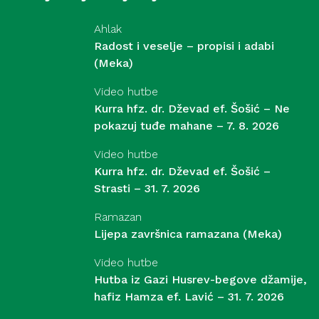
Ahlak
Radost i veselje – propisi i adabi
(Meka)
Video hutbe
Kurra hfz. dr. Dževad ef. Šošić – Ne
pokazuj tuđe mahane – 7. 8. 2026
Video hutbe
Kurra hfz. dr. Dževad ef. Šošić –
Strasti – 31. 7. 2026
Ramazan
Lijepa završnica ramazana (Meka)
Video hutbe
Hutba iz Gazi Husrev-begove džamije,
hafiz Hamza ef. Lavić – 31. 7. 2026