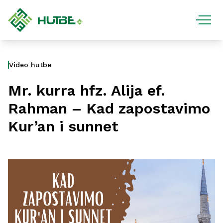
Video hutbe
Mr. kurra hfz. Alija ef.
Rahman – Kad zapostavimo
Kur’an i sunnet