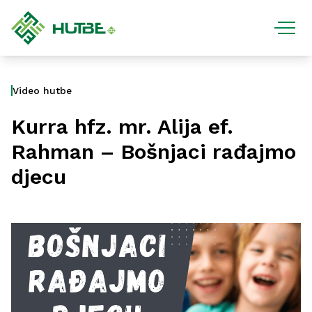
Video hutbe
Kurra hfz. mr. Alija ef.
Rahman – Bošnjaci rađajmo
djecu