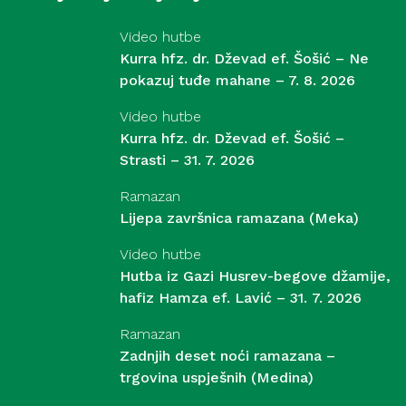
Video hutbe
Kurra hfz. dr. Dževad ef. Šošić – Ne
pokazuj tuđe mahane – 7. 8. 2026
Video hutbe
Kurra hfz. dr. Dževad ef. Šošić –
Strasti – 31. 7. 2026
Ramazan
Lijepa završnica ramazana (Meka)
Video hutbe
Hutba iz Gazi Husrev-begove džamije,
hafiz Hamza ef. Lavić – 31. 7. 2026
Ramazan
Zadnjih deset noći ramazana –
trgovina uspješnih (Medina)