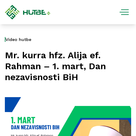
Video hutbe
Mr. kurra hfz. Alija ef.
Rahman – 1. mart, Dan
nezavisnosti BiH