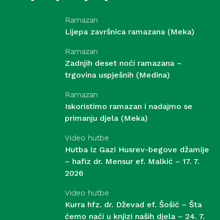
Ramazan
Lijepa završnica ramazana (Meka)
Ramazan
Zadnjih deset noći ramazana –
trgovina uspješnih (Medina)
Ramazan
Iskoristimo ramazan i nadajmo se
primanju djela (Meka)
Video hutbe
Hutba iz Gazi Husrev-begove džamije
– hafiz dr. Mensur ef. Malkić – 17. 7.
2026
Video hutbe
Kurra hfz. dr. Dževad ef. Šošić – Šta
ćemo naći u knjizi naših djela – 24. 7.