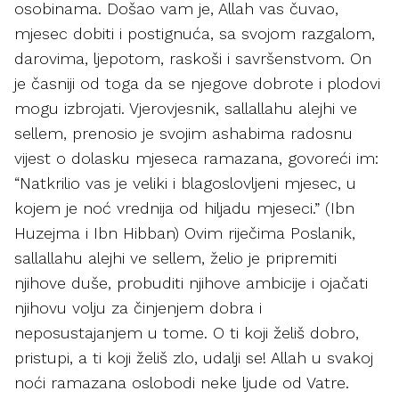
osobinama. Došao vam je, Allah vas čuvao,
mjesec dobiti i postignuća, sa svojom razgalom,
darovima, ljepotom, raskoši i savršenstvom. On
je časniji od toga da se njegove dobrote i plodovi
mogu izbrojati. Vjerovjesnik, sallallahu alejhi ve
sellem, prenosio je svojim ashabima radosnu
vijest o dolasku mjeseca ramazana, govoreći im:
“Natkrilio vas je veliki i blagoslovljeni mjesec, u
kojem je noć vrednija od hiljadu mjeseci.” (Ibn
Huzejma i Ibn Hibban) Ovim riječima Poslanik,
sallallahu alejhi ve sellem, želio je pripremiti
njihove duše, probuditi njihove ambicije i ojačati
njihovu volju za činjenjem dobra i
neposustajanjem u tome. O ti koji želiš dobro,
pristupi, a ti koji želiš zlo, udalji se! Allah u svakoj
noći ramazana oslobodi neke ljude od Vatre.