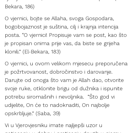
Bekara, 186)
O vjernici, bojte se Allaha, svoga Gospodara,
bogobojaznost je suština, cilj i krajnja intencija
posta. “O vjernici! Propisuje vam se post, kao što
je propisan onima prije vas, da biste se grijeha
klonili.” (El-Bekara, 183)
O vjernici, u ovom velikom mjesecu preporučena
je požrtvovanost, dobročinstvo i darovanje.
Darujte od onoga što vam je Allah dao, otvorite
svoje ruke, otklonite brigu od dužnika i ispunite
potrebu siromašnih i nevoljnika. “Što god vi
udijelite, On će to nadoknaditi, On najbolje
opskrbljuje.” (Saba, 39)
Vi u Vjerovjesniku imate najljepši uzor u