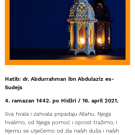
Hatib: dr. Abdurrahman ibn Abdulaziz es-
Sudejs
4. ramazan 1442. po Hidžri / 16. april 2021.
Sva hvala i zahvala pripadaju Allahu. Njega
hvalimo, od Njega pomoć i oprost tražimo, i
Njemu se utječemo od zla naših duša i naših