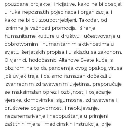
pouzdane projekte i inicijative, kako ne bi dospjeli
u ruke nepoznatih pojedinaca i organizacija, i
kako ne bi bili zloupotrijebljeni. Također, od
iznimne je važnosti promocija i širenje
humanitarne kulture u društvu i učestvovanje u
dobrotvornim i humanitarnim aktivnostima u
svjetlu šerijatskih propisa i u skladu sa zakonom.
O vjernici, hodočasnici Allahove Svete kuće, s
obzirom na to da pandemija ovog opakog virusa
još uvijek traje, i da smo ramazan dočekali u
izvanrednim zdravstvenim uvjetima, preporučuje
se maksimalan oprez i ozbiljnost, i osjećanje
vjerske, domovinske, sigurnosne, zdravstvene i
društvene odgovornosti, i neoklijevanje,
nezanemarivanje i nepopuštanje u primjeni
zaštitnih mjera i medicinskih instrukcija, prije